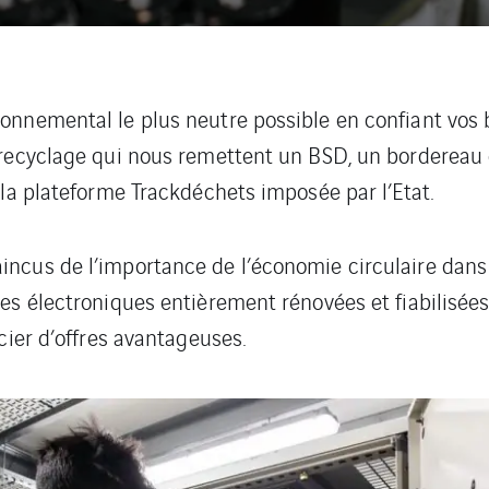
onnemental le plus neutre possible en confiant vos 
 recyclage qui nous remettent un BSD, un bordereau d
 la plateforme Trackdéchets imposée par l’Etat.
ncus de l’importance de l’économie circulaire dans
es électroniques entièrement rénovées et fiabilisées
cier d’offres avantageuses.